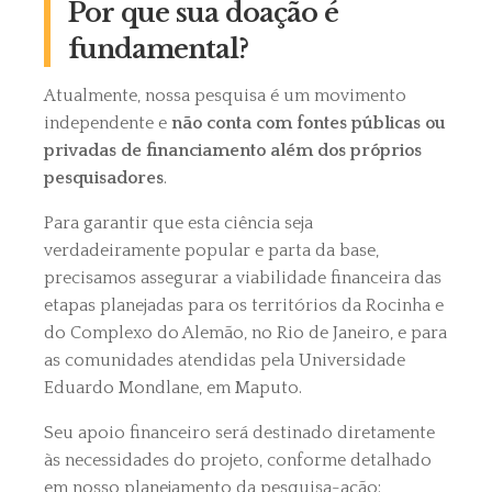
Por que sua doação é
fundamental?
Atualmente, nossa pesquisa é um movimento
independente e
não conta com fontes públicas ou
privadas de financiamento além dos próprios
pesquisadores
.
Para garantir que esta ciência seja
verdadeiramente popular e parta da base,
precisamos assegurar a viabilidade financeira das
etapas planejadas para os territórios da Rocinha e
do Complexo do Alemão, no Rio de Janeiro, e para
as comunidades atendidas pela Universidade
Eduardo Mondlane, em Maputo.
Seu apoio financeiro será destinado diretamente
às necessidades do projeto, conforme detalhado
em nosso planejamento da pesquisa-ação: