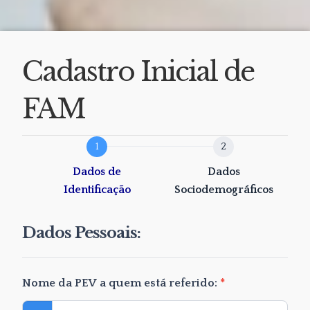
Cadastro Inicial de
FAM
Cadastro
de
Dados de
Dados
FAM
Identificação
Sociodemográficos
Dados Pessoais:
Nome da PEV a quem está referido:
*