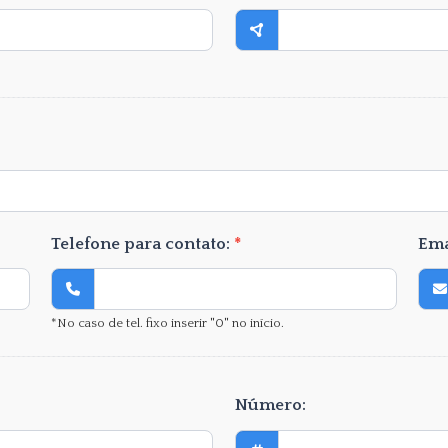
Telefone para contato:
*
Ema
*No caso de tel. fixo inserir "0" no início.
Número: