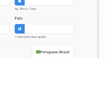
Ap, Bloco, Casa…
País:
↑ Selecione uma opção:
Portuguese (Brazil)
Relação com o principal: