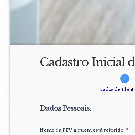
Cadastro Inicial
Cadastro
de
Dados de Identi
FAM
Dados Pessoais:
Nome da PEV a quem está referido:
*