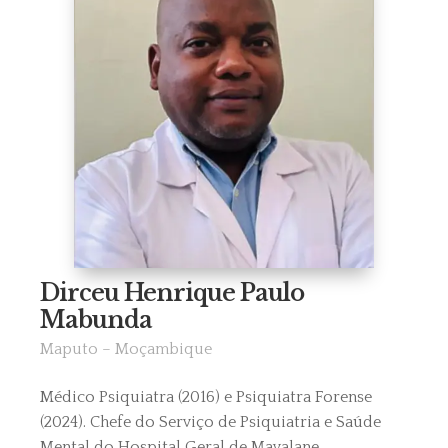
Dirceu Henrique Paulo
Mabunda
Maputo – Moçambique
Médico Psiquiatra (2016) e Psiquiatra Forense
(2024). Chefe do Serviço de Psiquiatria e Saúde
Mental do Hospital Geral de Mavalane.