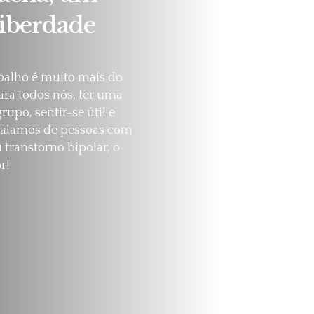
iberdade
abalho é muito mais do
ra todos nós, ter uma
upo, sentir-se útil e
falamos de pessoas com
transtorno bipolar, o
r!