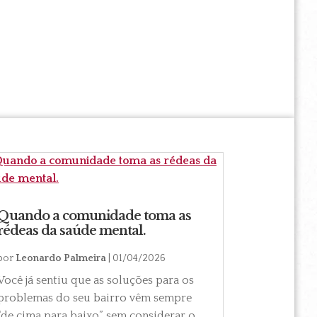
Quando a comunidade toma as
rédeas da saúde mental.
por
Leonardo Palmeira
|
01/04/2026
Você já sentiu que as soluções para os
problemas do seu bairro vêm sempre
“de cima para baixo”, sem considerar o