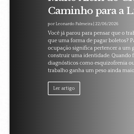
Caminho para a L
por
Leonardo Palmeira
|
22/06/2026
Você já parou para pensar que o tr
que uma forma de pagar boletos? Pa
ocupação significa pertencer a um gr
construir uma identidade. Quando 
diagnósticos como esquizofrenia ou 
trabalho ganha um peso ainda maio
Ler artigo