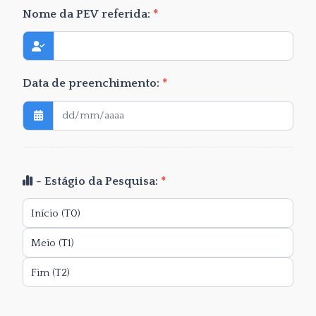
Nome da PEV referida:
*
Data de preenchimento:
*
- Estágio da Pesquisa:
*
Início (T0)
Meio (T1)
Fim (T2)